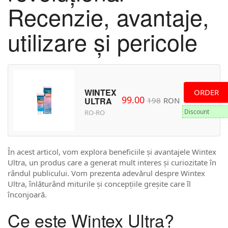
Recenzie, avantaje,
utilizare și pericole
WINTEX
ORDER
99.00
198
RON
ULTRA
Discount
RO-RO
În acest articol, vom explora beneficiile și avantajele Wintex
Ultra, un produs care a generat mult interes și curiozitate în
rândul publicului. Vom prezenta adevărul despre Wintex
Ultra, înlăturând miturile și concepțiile greșite care îl
înconjoară.
Ce este Wintex Ultra?