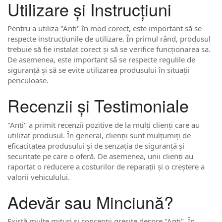
Utilizare și Instrucțiuni
Pentru a utiliza "Anti" în mod corect, este important să se
respecte instrucțiunile de utilizare. În primul rând, produsul
trebuie să fie instalat corect și să se verifice funcționarea sa.
De asemenea, este important să se respecte regulile de
siguranță și să se evite utilizarea produsului în situații
periculoase.
Recenzii și Testimoniale
"Anti" a primit recenzii pozitive de la mulți clienți care au
utilizat produsul. În general, clienții sunt mulțumiți de
eficacitatea produsului și de senzația de siguranță și
securitate pe care o oferă. De asemenea, unii clienți au
raportat o reducere a costurilor de reparații și o creștere a
valorii vehiculului.
Adevăr sau Minciună?
Există multe mituri și concepții greșite despre "Anti". În