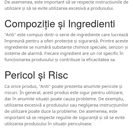
De asemenea, este important să se respecte instrucțiunile de
utilizare și să se evite utilizarea excesivă a produsului.
Compoziție și Ingredienti
"Anti" este compus dintr-o serie de ingrediente care lucrează
împreună pentru a oferi protecție și siguranță. Printre aceste
ingrediente se numără substanțe chimice speciale, senzori și
sisteme de alarmă. Fiecare ingredient are un rol specific în
funcționarea produsului și contribuie la eficacitatea sa.
Pericol și Risc
Ca orice produs, "Anti" poate prezenta anumite pericole și
riscuri. În general, acest produs este sigur pentru utilizare,
dar în anumite situații poate cauza probleme. De exemplu,
utilizarea excesivă a produsului sau neglijarea instrucțiunilor
de utilizare poate duce la probleme. De asemenea, este
important să se respecte regulile de siguranță și să se evite
utilizarea produsului în situații periculoase.