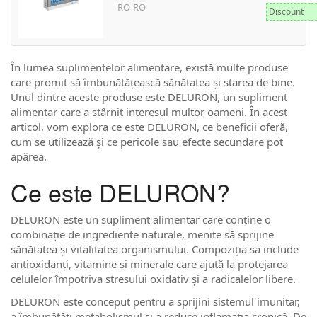
RO-RO
Discount
În lumea suplimentelor alimentare, există multe produse
care promit să îmbunătățească sănătatea și starea de bine.
Unul dintre aceste produse este DELURON, un supliment
alimentar care a stârnit interesul multor oameni. În acest
articol, vom explora ce este DELURON, ce beneficii oferă,
cum se utilizează și ce pericole sau efecte secundare pot
apărea.
Ce este DELURON?
DELURON este un supliment alimentar care conține o
combinație de ingrediente naturale, menite să sprijine
sănătatea și vitalitatea organismului. Compoziția sa include
antioxidanți, vitamine și minerale care ajută la protejarea
celulelor împotriva stresului oxidativ și a radicalelor libere.
DELURON este conceput pentru a sprijini sistemul imunitar,
a îmbunătăți metabolismul și a reduce inflamația cronică. De