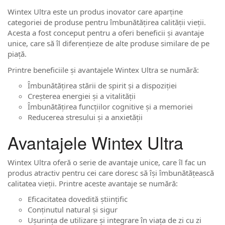
Wintex Ultra este un produs inovator care aparține
categoriei de produse pentru îmbunătățirea calității vieții.
Acesta a fost conceput pentru a oferi beneficii și avantaje
unice, care să îl diferențieze de alte produse similare de pe
piață.
Printre beneficiile și avantajele Wintex Ultra se numără:
Îmbunătățirea stării de spirit și a dispoziției
Creșterea energiei și a vitalității
Îmbunătățirea funcțiilor cognitive și a memoriei
Reducerea stresului și a anxietății
Avantajele Wintex Ultra
Wintex Ultra oferă o serie de avantaje unice, care îl fac un
produs atractiv pentru cei care doresc să își îmbunătățească
calitatea vieții. Printre aceste avantaje se numără:
Eficacitatea dovedită științific
Conținutul natural și sigur
Ușurința de utilizare și integrare în viața de zi cu zi