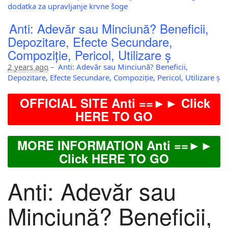
dodatka za upravljanje krvne šoge
Anti: Adevăr sau Minciună? Beneficii,
Depozitare, Efecte Secundare,
Compoziție, Pericol, Utilizare ș
2 years ago
–
Anti: Adevăr sau Minciună? Beneficii,
Depozitare, Efecte Secundare, Compoziție, Pericol, Utilizare ș
OFFICIAL SITE Anti ==►► Click
HERE TO GO
MORE INFORMATION Anti ==►►
Click HERE TO GO
Anti: Adevăr sau
Minciună? Beneficii,