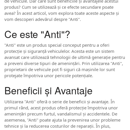
de vehicule. Dar care sunt beneficiile și avantajele acestui
produs? Cum se utilizează și ce efecte secundare poate
avea? În acest articol, vom explora toate aceste aspecte și
vom descoperi adevărul despre "Anti".
Ce este "Anti"?
"Anti" este un produs special conceput pentru a oferi
protecție și siguranță vehiculelor. Acesta este un sistem
avansat care utilizează tehnologii de ultimă generație pentru
a preveni diverse tipuri de amenințări. Prin utilizarea "Anti",
proprietarii de vehicule pot fi siguri că mașinile lor sunt
protejate împotriva unor pericole potențiale.
Beneficii și Avantaje
Utilizarea "Anti" oferă o serie de beneficii și avantaje. În
primul rând, acest produs oferă protecție împotriva unor
amenințări precum furtul, vandalismul și accidentele. De
asemenea, "Anti" poate ajuta la prevenirea unor probleme
tehnice și la reducerea costurilor de reparații. În plus,