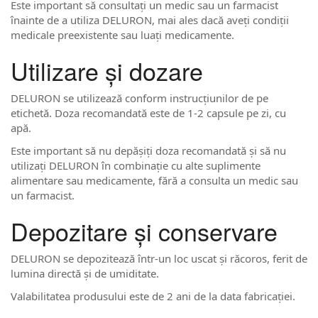
Este important să consultați un medic sau un farmacist
înainte de a utiliza DELURON, mai ales dacă aveți condiții
medicale preexistente sau luați medicamente.
Utilizare și dozare
DELURON se utilizează conform instrucțiunilor de pe
etichetă. Doza recomandată este de 1-2 capsule pe zi, cu
apă.
Este important să nu depășiți doza recomandată și să nu
utilizați DELURON în combinație cu alte suplimente
alimentare sau medicamente, fără a consulta un medic sau
un farmacist.
Depozitare și conservare
DELURON se depozitează într-un loc uscat și răcoros, ferit de
lumina directă și de umiditate.
Valabilitatea produsului este de 2 ani de la data fabricației.