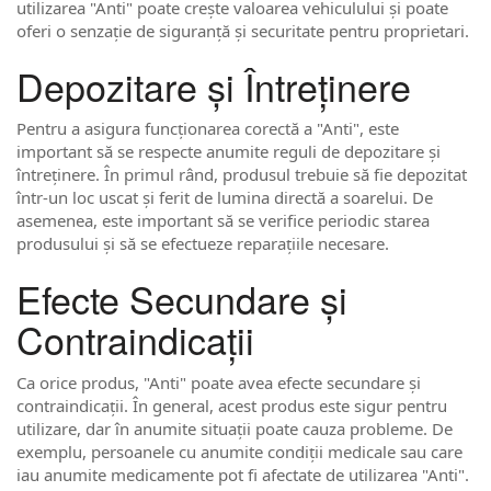
utilizarea "Anti" poate crește valoarea vehiculului și poate
oferi o senzație de siguranță și securitate pentru proprietari.
Depozitare și Întreținere
Pentru a asigura funcționarea corectă a "Anti", este
important să se respecte anumite reguli de depozitare și
întreținere. În primul rând, produsul trebuie să fie depozitat
într-un loc uscat și ferit de lumina directă a soarelui. De
asemenea, este important să se verifice periodic starea
produsului și să se efectueze reparațiile necesare.
Efecte Secundare și
Contraindicații
Ca orice produs, "Anti" poate avea efecte secundare și
contraindicații. În general, acest produs este sigur pentru
utilizare, dar în anumite situații poate cauza probleme. De
exemplu, persoanele cu anumite condiții medicale sau care
iau anumite medicamente pot fi afectate de utilizarea "Anti".