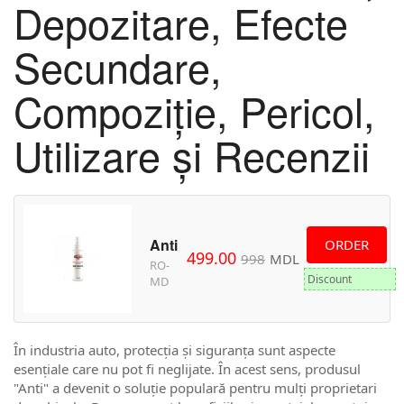
Depozitare, Efecte
Secundare,
Compoziție, Pericol,
Utilizare și Recenzii
Anti
ORDER
499.00
998
MDL
RO-
Discount
MD
În industria auto, protecția și siguranța sunt aspecte
esențiale care nu pot fi neglijate. În acest sens, produsul
"Anti" a devenit o soluție populară pentru mulți proprietari