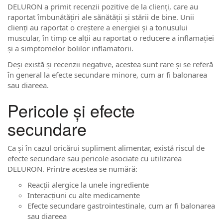
DELURON a primit recenzii pozitive de la clienți, care au
raportat îmbunătățiri ale sănătății și stării de bine. Unii
clienți au raportat o creștere a energiei și a tonusului
muscular, în timp ce alții au raportat o reducere a inflamației
și a simptomelor bolilor inflamatorii.
Deși există și recenzii negative, acestea sunt rare și se referă
în general la efecte secundare minore, cum ar fi balonarea
sau diareea.
Pericole și efecte
secundare
Ca și în cazul oricărui supliment alimentar, există riscul de
efecte secundare sau pericole asociate cu utilizarea
DELURON. Printre acestea se numără:
Reacții alergice la unele ingrediente
Interacțiuni cu alte medicamente
Efecte secundare gastrointestinale, cum ar fi balonarea
sau diareea