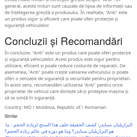
general, aceste mituri sunt cauzate de lipsa de informații sau
de înțelegerea greșită a produsului. În realitate, "Anti" este
un produs sigur și eficient care poate oferi protecție și
siguranță vehiculelor.
Concluzii și Recomandări
În concluzie, "Anti" este un produs care poate oferi protecție
și siguranță vehiculelor. Acest produs este sigur pentru
utilizare, eficient și poate reduce costurile de reparații. De
asemenea, "Anti" poate crește valoarea vehiculului și poate
oferi o senzație de siguranță și securitate pentru proprietari.
În acest sens, recomandăm utilizarea "Anti" pentru orice
proprietar de vehicul care dorește să-și protejeze mașina și
să se simtă în siguranță.
Country: MD / Moldova, Republic of / Romanian
Similar
البرازيليان سبايدر: كشف الحقيقة خلف هذا المنتج لزيادة الحجم - ما
هو البرازيليان سبايدر؟ وما هو دوره في عالم زيادة الحجم؟