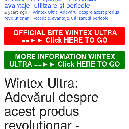
avantaje, utilizare și pericole
2 years ago
–
Wintex Ultra: Adevărul despre acest produs
revoluționar - Recenzie, avantaje, utilizare și pericole
OFFICIAL SITE WINTEX ULTRA
==►► Click HERE TO GO
MORE INFORMATION WINTEX
ULTRA ==►► Click HERE TO GO
Wintex Ultra:
Adevărul despre
acest produs
revoluționar -