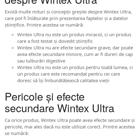
Există multe mituri și concepții greșite despre Wintex Ultra,
care pot fi înlăturate prin prezentarea faptelor și a datelor
științifice. Printre acestea se numără:
Wintex Ultra nu este un produs miracol, ci un produs
care a fost testat și dovedit științific
Wintex Ultra nu are efecte secundare grave, dar poate
avea efecte secundare minore, cum ar fi dureri de cap
sau tulburări digestive
Wintex Ultra nu este un produs pentru toată lumea, ci
un produs care este recomandat pentru cei care
doresc să își îmbunătățească calitatea vieții
Pericole și efecte
secundare Wintex Ultra
Ca orice produs, Wintex Ultra poate avea efecte secundare și
pericole, mai ales dacă nu este utilizat corect. Printre acestea
se numără: