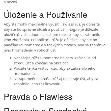
a pevný.
Úloženie a Používanie
Aby ste mohli maximálne využiť Flawless rúž, je dôležité,
aby ste ho správne uložili a používali. Najprv je dôležité
uložiť rúž v chladnom a suchom mieste, aby sa zabránilo
jeho zhoršeniu. Pri aplikácii rúžu je dôležité, aby ste ho
nanášali rovnomerne a v tenkých vrstvách, aby sa zabránilo
jeho hromadeniu v rohoch úst.
Nanášajte rúž rovnomerne na pery, začínajúc od
stredu úst a končiac na okrajoch.
Použite tenkú vrstvu rúžu, aby sa zabránilo jeho
hromadeniu.
Nezapomeňte nanášať rúž aj na okraje úst, aby sa
zabránilo jeho rozširovaniu.
Pravda o Flawless
Recenzie a Svedectvá