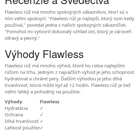
Flawless rúž má mnoho spokojných zákazníkov, ktorí sú s
ním veľmi spokojní. "Flawless rúž je najlepší, ktorý som kedy
používal," povedal jedna z našich spokojných zákazníčok.
"Pomohol mi vytvoriť dokonalý vzhľad úst, ktorý je zároveň
zdravý a pevný."
Výhody Flawless
Flawless rúž má mnoho výhod, ktoré ho robia najlepším
rúžom na trhu. Jedným z najväčších výhod je jeho schopnosť
hydratovať a chrániť pery. Ďalším výhodou je jeho dlhá
trvanlivosť, ktorá môže byť až 12 hodín. Flawless rúž je tiež
veľmi ľahký a pohodlný na použitie.
Výhody
Flawless
Hydratácia
✓
Ochrana
✓
Dlhá trvanlivosť
✓
Ľahkosť použitie
✓