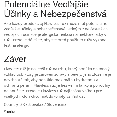
Potenciálne Vedľajšie
Účinky a Nebezpečenstvá
Ako každý produkt, aj Flawless rúž môže mať potenciálne
vedľajšie účinky a nebezpečenstvá. Jedným z najčastejších
vedľajších účinkov je alergická reakcia na niektoré látky v
rúži. Preto je dôležité, aby ste pred použitím rúžu vykonali
test na alergiu.
Záver
Flawless rúž je najlepší rúž na trhu, ktorý ponúka dokonalý
vzhľad úst, ktorý je zároveň zdravý a pevný. Jeho zloženie je
navrhnuté tak, aby ponúklo maximálnu hydratáciu a
ochranu perám. Flawless rúž je tiež veľmi ľahký a pohodlný
na použitie. Preto je Flawless rúž najlepšou voľbou pre
všetkých, ktorí chcú mať dokonalý vzhľad úst.
Country: SK / Slovakia / Slovenčina
Similar