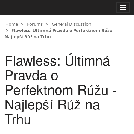
Togg
navig
Home
Forums
General Discussion
Flawless: Últimná Pravda o Perfektnom Rúžu -
Najlepší Rúž na Trhu
Flawless: Últimná
Pravda o
Perfektnom Rúžu -
Najlepší Rúž na
Trhu