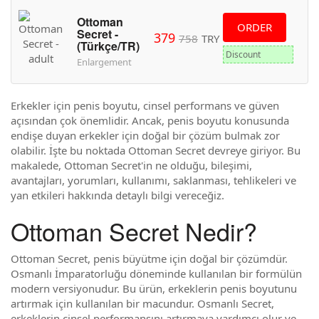
Ottoman
ORDER
Secret -
379
758
TRY
(Türkçe/TR)
Discount
Enlargement
Erkekler için penis boyutu, cinsel performans ve güven
açısından çok önemlidir. Ancak, penis boyutu konusunda
endişe duyan erkekler için doğal bir çözüm bulmak zor
olabilir. İşte bu noktada Ottoman Secret devreye giriyor. Bu
makalede, Ottoman Secret'in ne olduğu, bileşimi,
avantajları, yorumları, kullanımı, saklanması, tehlikeleri ve
yan etkileri hakkında detaylı bilgi vereceğiz.
Ottoman Secret Nedir?
Ottoman Secret, penis büyütme için doğal bir çözümdür.
Osmanlı İmparatorluğu döneminde kullanılan bir formülün
modern versiyonudur. Bu ürün, erkeklerin penis boyutunu
artırmak için kullanılan bir macundur. Osmanlı Secret,
erkeklerin cinsel performansını artırmaya yardımcı olur ve